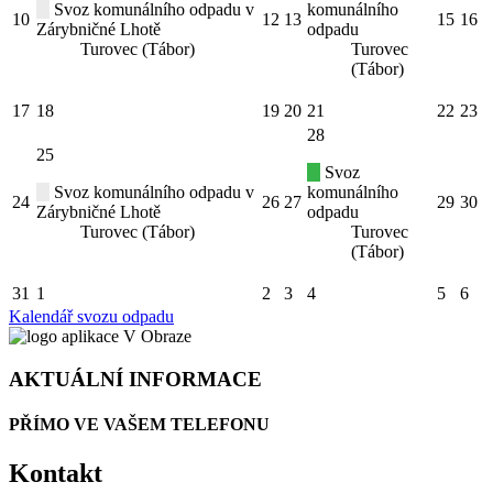
Svoz komunálního odpadu v
komunálního
10
12
13
15
16
Zárybničné Lhotě
odpadu
Turovec (Tábor)
Turovec
(Tábor)
17
18
19
20
21
22
23
28
25
Svoz
Svoz komunálního odpadu v
komunálního
24
26
27
29
30
Zárybničné Lhotě
odpadu
Turovec (Tábor)
Turovec
(Tábor)
31
1
2
3
4
5
6
Kalendář svozu odpadu
AKTUÁLNÍ INFORMACE
PŘÍMO VE VAŠEM TELEFONU
Kontakt