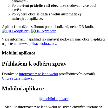
oznámení).
Po otevření
přidejte vaši obec
. Lze sledovat i více obcí
a měst.
Po výběru obce se
data z webu automaticky
nahrají
do aplikace.
Aplikaci si můžete stáhnout pomocí odkazů, nebo QR kódů.
Více informací, například jak nastavit sledování naší obce v aplikaci
najdete na
www.aplikacevobraze.cz.
Mobilní aplikace
Přihlášení k odběru zpráv
Dostávejte
informace z našeho webu
prostřednictvím e-mailů
Chci se zaregistrovat
Mobilní aplikace
Sledujte informace z našeho webu na svých chytrých telefonech.