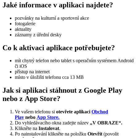
Jaké informace v aplikaci najdete?
pozvánky na kulturní a sportovní akce
fotogalerie
aktuality
záznamy z úřední desky
Co k aktivaci aplikace potřebujete?
mít chytrý telefon nebo tablet s operačním systémem Android
či iOS
přístup na internet
místo v úložišti telefonu cca 13 MB
Jak si aplikaci stáhnout z Google Play
nebo z App Store?
Ve vašem telefonu si
otevřete aplikaci
Obchod
Play
nebo
App Store.
Do vyhledávacího okna zadejte název
„V OBRAZE“.
Klikněte na
Instalovat
.
Po nainstalování klikněte na položku
Otevřít
(povolit