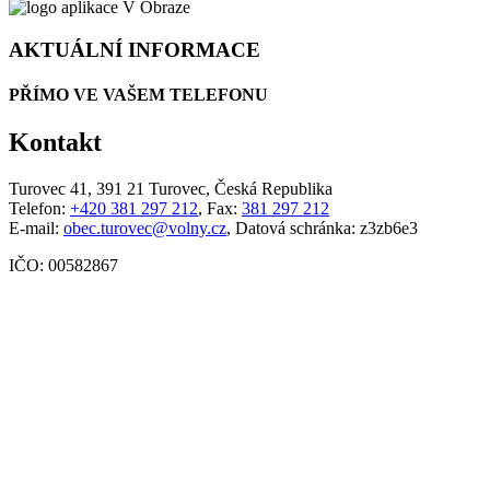
AKTUÁLNÍ INFORMACE
PŘÍMO VE VAŠEM TELEFONU
Kontakt
Turovec 41, 391 21 Turovec, Česká Republika
Telefon:
+420 381 297 212
, Fax:
381 297 212
E-mail:
obec.turovec@volny.cz
, Datová schránka: z3zb6e3
IČO: 00582867