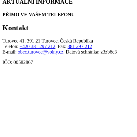
AKTUÁLNÍ INFORMACE
PŘÍMO VE VAŠEM TELEFONU
Kontakt
Turovec 41, 391 21 Turovec, Česká Republika
Telefon:
+420 381 297 212
, Fax:
381 297 212
E-mail:
obec.turovec@volny.cz
, Datová schránka: z3zb6e3
IČO: 00582867