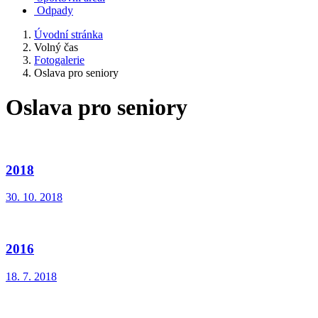
Odpady
Úvodní stránka
Volný čas
Fotogalerie
Oslava pro seniory
Oslava pro seniory
2018
30. 10. 2018
2016
18. 7. 2018