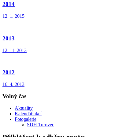
2014
12. 1. 2015
2013
12. 11. 2013
2012
16. 4. 2013
Volný čas
Aktuality
Kalendář akcí
Fotogalerie
SDH Turovec