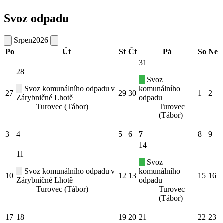
Svoz odpadu
Srpen
2026
Po
Út
St
Čt
Pá
So
Ne
31
28
Svoz
Svoz komunálního odpadu v
komunálního
27
29
30
1
2
Zárybničné Lhotě
odpadu
Turovec (Tábor)
Turovec
(Tábor)
3
4
5
6
7
8
9
14
11
Svoz
Svoz komunálního odpadu v
komunálního
10
12
13
15
16
Zárybničné Lhotě
odpadu
Turovec (Tábor)
Turovec
(Tábor)
17
18
19
20
21
22
23