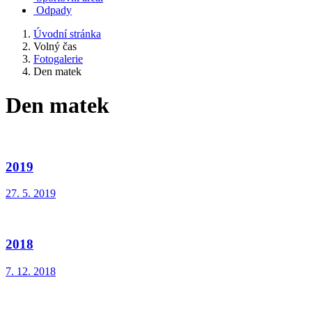
Odpady
Úvodní stránka
Volný čas
Fotogalerie
Den matek
Den matek
2019
27. 5. 2019
2018
7. 12. 2018