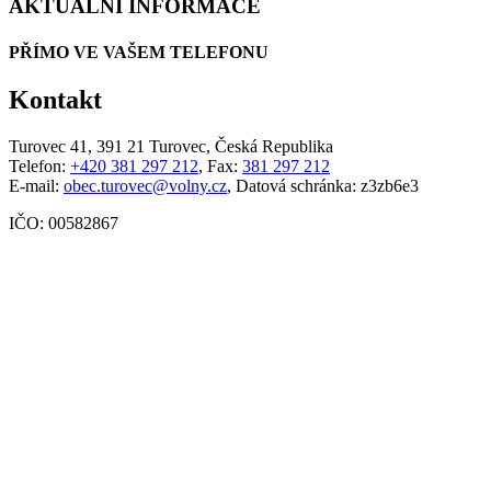
AKTUÁLNÍ INFORMACE
PŘÍMO VE VAŠEM TELEFONU
Kontakt
Turovec 41, 391 21 Turovec, Česká Republika
Telefon:
+420 381 297 212
, Fax:
381 297 212
E-mail:
obec.turovec@volny.cz
, Datová schránka: z3zb6e3
IČO: 00582867